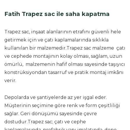
Fatih Trapez sac ile saha kapatma
Trapez sac, inşaat alanlarının etrafını güvenli hele
getirmek için ve çatı kaplamalarında sıklıkla
kullanılan bir malzemedir.Trapez sac malzeme çatı
ve cephede montajının kolay olması, sağlam, uzun
ömürlü, malzemenin hafif olması sayesinde taşıyıcı
konstrüksiyondan tasarruf ve pratik montaj imkânı
verir.
Depolarda ve şantiyelerde az yer işgal eder.
Müşterinin seçimine göre renk ve form çeşitliliği
sağlar. Geri dönüşümü sayesinde çevre
dostudur.Trapez sac; çatı ve cephe
kaplamalarında, prefabrik yapı imalatında, depo