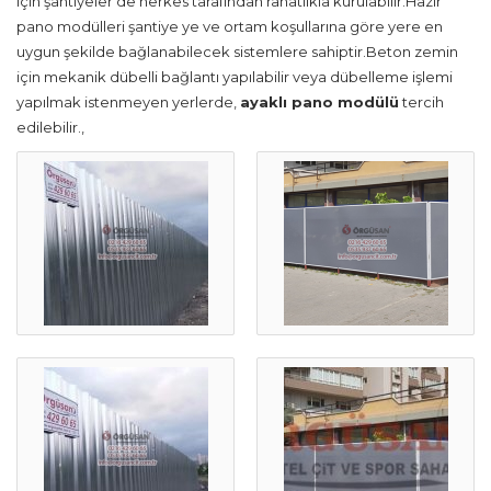
için şantiyeler de herkes tarafından rahatlıkla kurulabilir.Hazır
pano modülleri şantiye ye ve ortam koşullarına göre yere en
uygun şekilde bağlanabilecek sistemlere sahiptir.Beton zemin
için mekanik dübelli bağlantı yapılabilir veya dübelleme işlemi
yapılmak istenmeyen yerlerde,
ayaklı pano modülü
tercih
edilebilir.,