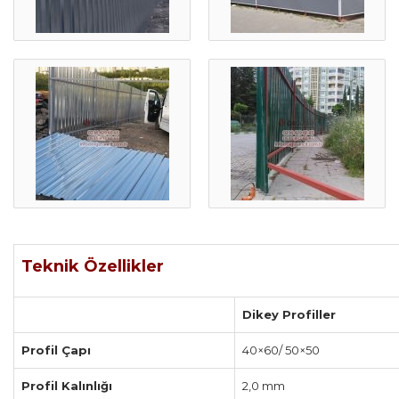
Teknik Özellikler
Dikey Profiller
Profil Çapı
40×60/ 50×50
Profil Kalınlığı
2,0 mm