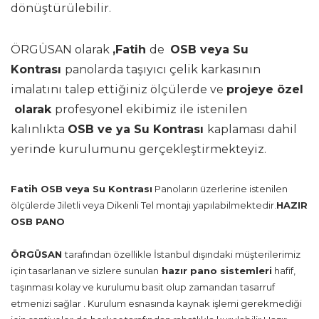
dönüştürülebilir.
ÖRGÜSAN olarak
,Fatih
de
OSB veya Su
Kontrası
panolarda taşıyıcı çelik karkasının
imalatını talep ettiğiniz ölçülerde ve
projeye özel
olarak
profesyonel ekibimiz ile istenilen
kalınlıkta
OSB ve ya Su Kontrası
kaplaması dahil
yerinde kurulumunu gerçekleştirmekteyiz.
Fatih OSB veya Su Kontrası
Panoların üzerlerine istenilen
ölçülerde Jiletli veya Dikenli Tel montajı yapılabilmektedir.
HAZIR
OSB PANO
ÖRGÜSAN
tarafından özellikle İstanbul dışındaki müşterilerimiz
için tasarlanan ve sizlere sunulan
hazır pano sistemleri
hafif,
taşınması kolay ve kurulumu basit olup zamandan tasarruf
etmenizi sağlar . Kurulum esnasında kaynak işlemi gerekmediği