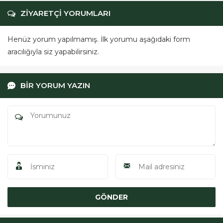
ZİYARETÇİ YORUMLARI
Henüz yorum yapılmamış. İlk yorumu aşağıdaki form
aracılığıyla siz yapabilirsiniz.
BİR YORUM YAZIN
ÖRGÜSAN Teklif Hattı