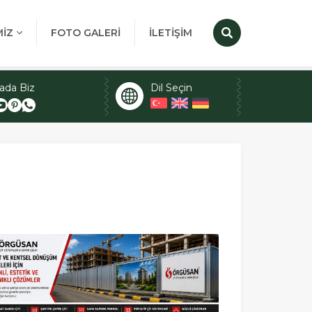
MİZ
FOTO GALERİ
İLETİŞİM
ada Biz
Dil Seçin