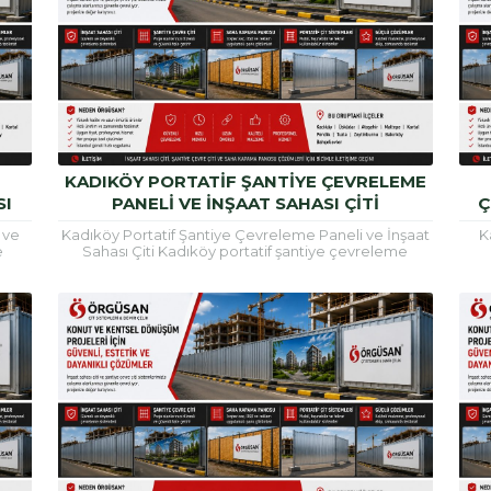
KADIKÖY PORTATIF ŞANTIYE ÇEVRELEME
SI
PANELI VE İNŞAAT SAHASI ÇITI
Ç
 ve
Kadıköy Portatif Şantiye Çevreleme Paneli ve İnşaat
K
e
Sahası Çiti Kadıköy portatif şantiye çevreleme
ilde
paneli, inşaat alanlarının güvenli şekilde çevrilmesi,
çev
çalışma...