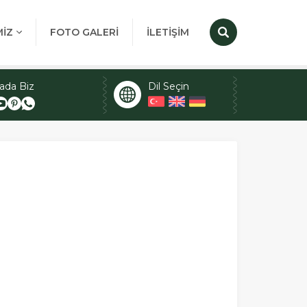
MİZ
FOTO GALERİ
İLETİŞİM
ada Biz
Dil Seçin