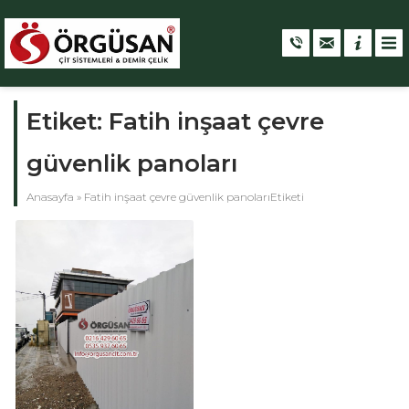
Etiket:
Fatih inşaat çevre
güvenlik panoları
Anasayfa
»
Fatih inşaat çevre güvenlik panolarıEtiketi