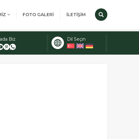
MİZ
FOTO GALERİ
İLETİŞİM
ada Biz
Dil Seçin