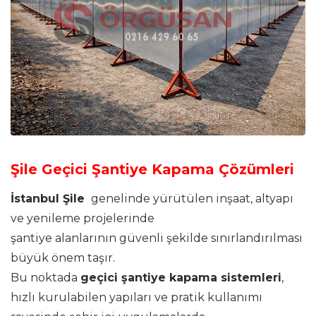
Şile Geçici Şantiye Kapama Çözümleri
İstanbul Şile
genelinde yürütülen inşaat, altyapı
ve yenileme projelerinde
şantiye alanlarının güvenli şekilde sınırlandırılması
büyük önem taşır.
Bu noktada
geçici şantiye kapama sistemleri
,
hızlı kurulabilen yapıları ve pratik kullanımı