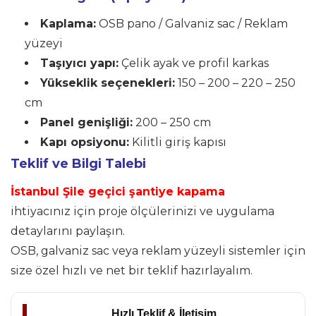
Kaplama:
OSB pano / Galvaniz sac / Reklam
yüzeyi
Taşıyıcı yapı:
Çelik ayak ve profil karkas
Yükseklik seçenekleri:
150 – 200 – 220 – 250
cm
Panel genişliği:
200 – 250 cm
Kapı opsiyonu:
Kilitli giriş kapısı
Teklif ve Bilgi Talebi
İstanbul Şile geçici şantiye kapama
ihtiyacınız için proje ölçülerinizi ve uygulama
detaylarını paylaşın.
OSB, galvaniz sac veya reklam yüzeyli sistemler için
size özel hızlı ve net bir teklif hazırlayalım.
Hızlı Teklif & İletişim