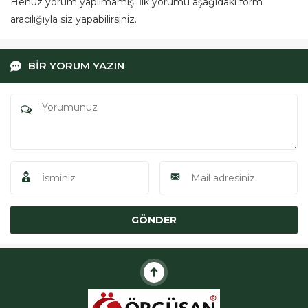
Henüz yorum yapılmamış. İlk yorumu aşağıdaki form
aracılığıyla siz yapabilirsiniz.
BİR YORUM YAZIN
ÖRGÜSAN Teklif Hattı