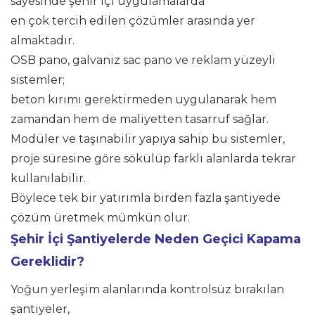
sayesinde şehir içi uygulamalarda
en çok tercih edilen çözümler arasında yer
almaktadır.
OSB pano, galvaniz sac pano ve reklam yüzeyli
sistemler;
beton kırımı gerektirmeden uygulanarak hem
zamandan hem de maliyetten tasarruf sağlar.
Modüler ve taşınabilir yapıya sahip bu sistemler,
proje süresine göre sökülüp farklı alanlarda tekrar
kullanılabilir.
Böylece tek bir yatırımla birden fazla şantiyede
çözüm üretmek mümkün olur.
Şehir İçi Şantiyelerde Neden Geçici Kapama
Gereklidir?
Yoğun yerleşim alanlarında kontrolsüz bırakılan
şantiyeler,