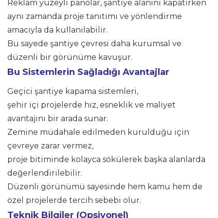
Reklam yüzeyli panolar, şantiye alanını kapatırken
aynı zamanda proje tanıtımı ve yönlendirme
amacıyla da kullanılabilir.
Bu sayede şantiye çevresi daha kurumsal ve
düzenli bir görünüme kavuşur.
Bu Sistemlerin Sağladığı Avantajlar
Geçici şantiye kapama sistemleri,
şehir içi projelerde hız, esneklik ve maliyet
avantajını bir arada sunar.
Zemine müdahale edilmeden kurulduğu için
çevreye zarar vermez,
proje bitiminde kolayca sökülerek başka alanlarda
değerlendirilebilir.
Düzenli görünümü sayesinde hem kamu hem de
özel projelerde tercih sebebi olur.
Teknik Bilgiler (Opsiyonel)