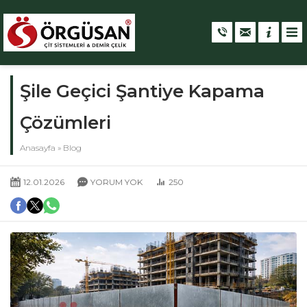
Şile Geçici Şantiye Kapama
Çözümleri
Anasayfa
»
Blog
12.01.2026
YORUM YOK
250