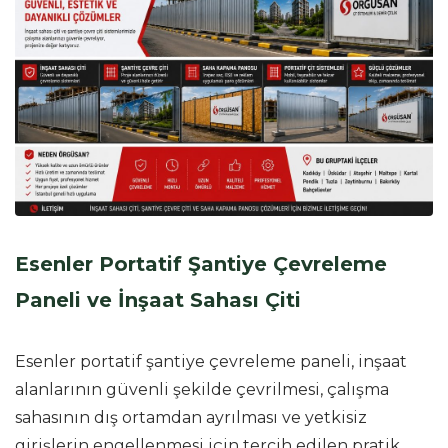
Esenler Portatif Şantiye Çevreleme
Paneli ve İnşaat Sahası Çiti
Esenler portatif şantiye çevreleme paneli, inşaat
alanlarının güvenli şekilde çevrilmesi, çalışma
sahasının dış ortamdan ayrılması ve yetkisiz
girişlerin engellenmesi için tercih edilen pratik