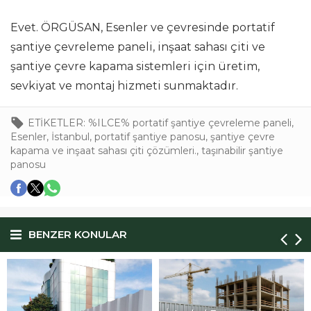
Evet. ÖRGÜSAN, Esenler ve çevresinde portatif
şantiye çevreleme paneli, inşaat sahası çiti ve
şantiye çevre kapama sistemleri için üretim,
sevkiyat ve montaj hizmeti sunmaktadır.
ETİKETLER:
%ILCE% portatif şantiye çevreleme paneli
,
Esenler
,
İstanbul
,
portatif şantiye panosu
,
şantiye çevre
kapama ve inşaat sahası çiti çözümleri.
,
taşınabilir şantiye
panosu
BENZER KONULAR