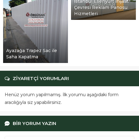
İstanbul Esenyurt İnşaat
Çevresi Reklam Panosu
Hizmetleri
Ayazağa Trapez Sac ile
Saha Kapatma
ZİYARETÇİ YORUMLARI
Henüz yorum yapılmamış. İlk yorumu aşağıdaki form
aracılığıyla siz yapabilirsiniz.
BİR YORUM YAZIN