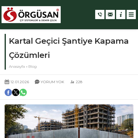
Kartal Geçici Şantiye Kapama
Çözümleri
Anasayfa
»
Blog
12.01.2026
YORUM YOK
228