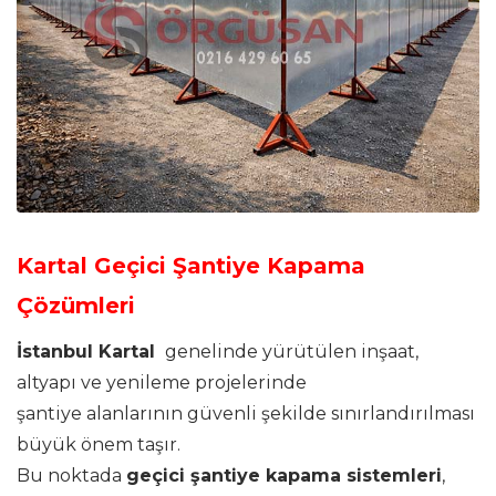
Kartal Geçici Şantiye Kapama
Çözümleri
İstanbul Kartal
genelinde yürütülen inşaat,
altyapı ve yenileme projelerinde
şantiye alanlarının güvenli şekilde sınırlandırılması
büyük önem taşır.
Bu noktada
geçici şantiye kapama sistemleri
,