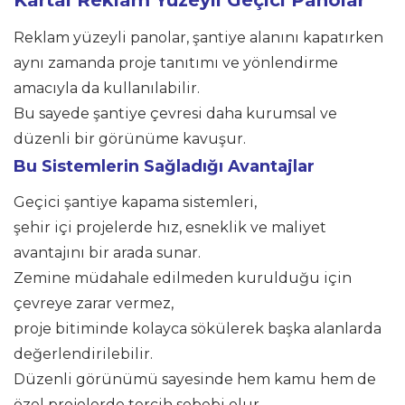
Reklam yüzeyli panolar, şantiye alanını kapatırken
aynı zamanda proje tanıtımı ve yönlendirme
amacıyla da kullanılabilir.
Bu sayede şantiye çevresi daha kurumsal ve
düzenli bir görünüme kavuşur.
Bu Sistemlerin Sağladığı Avantajlar
Geçici şantiye kapama sistemleri,
şehir içi projelerde hız, esneklik ve maliyet
avantajını bir arada sunar.
Zemine müdahale edilmeden kurulduğu için
çevreye zarar vermez,
proje bitiminde kolayca sökülerek başka alanlarda
değerlendirilebilir.
Düzenli görünümü sayesinde hem kamu hem de
özel projelerde tercih sebebi olur.