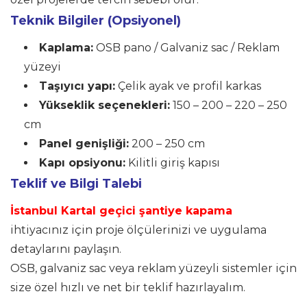
Teknik Bilgiler (Opsiyonel)
Kaplama:
OSB pano / Galvaniz sac / Reklam
yüzeyi
Taşıyıcı yapı:
Çelik ayak ve profil karkas
Yükseklik seçenekleri:
150 – 200 – 220 – 250
cm
Panel genişliği:
200 – 250 cm
Kapı opsiyonu:
Kilitli giriş kapısı
Teklif ve Bilgi Talebi
İstanbul Kartal geçici şantiye kapama
ihtiyacınız için proje ölçülerinizi ve uygulama
detaylarını paylaşın.
OSB, galvaniz sac veya reklam yüzeyli sistemler için
size özel hızlı ve net bir teklif hazırlayalım.