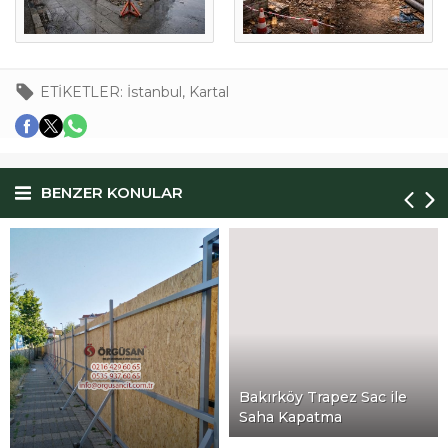
ETİKETLER:
İstanbul
,
Kartal
BENZER KONULAR
Maltepe Geçici Şan
Kapama Çözümleri
Bakırköy Trapez Sac ile
Saha Kapatma