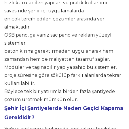
hızlı kurulabilen yapıları ve pratik kullanımı
sayesinde şehir içi uygulamalarda
en çok tercih edilen çözümler arasında yer
almaktadır.
OSB pano, galvaniz sac pano ve reklam yüzeyli
sistemler;
beton kırımı gerektirmeden uygulanarak hem
zamandan hem de maliyetten tasarruf sağlar.
Modüler ve taşınabilir yapıya sahip bu sistemler,
proje süresine göre sökülüp farklı alanlarda tekrar
kullanılabilir.
Böylece tek bir yatırımla birden fazla şantiyede
çözüm üretmek mümkün olur.
Şehir İçi Şantiyelerde Neden Geçici Kapama
Gereklidir?
Yoğun yerleşim alanlarında kontrolsüz bırakılan