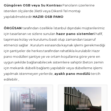
Güngören OSB veya Su Kontrası
Panoların üzerlerine
istenilen ölçülerde Jiletli veya Dikenli Tel montajı
yapılabilmektedir.
HAZIR OSB PANO
ÖRGÜSAN
tarafından özellikle İstanbul dışındaki müşterilerimiz
için tasarlanan ve sizlere sunulan
hazır pano sistemleri
hafif,
taşınması kolay ve kurulumu basit olup zamandan tasarruf
etmenizi sağlar . Kurulum esnasında kaynak işlemi gerekmediği
için şantiyeler de herkes tarafından rahatlıkla kurulabilir.Hazır
pano modülleri şantiye ye ve ortam koşullarına göre yere en
uygun şekilde bağlanabilecek sistemlere sahiptir.Beton zemin
için mekanik dübelli bağlantı yapılabilir veya dübelleme işlemi
yapılmak istenmeyen yerlerde,
ayaklı pano modülü
tercih
edilebilir.,