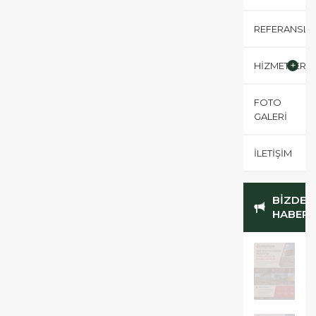
HİZMETLERİM
FOTO
GALERİ
İLETİŞİM
BİZDEN
HABERL