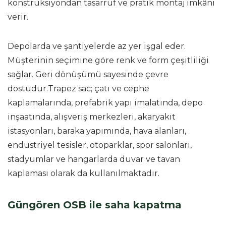
konstrüksiyondan tasarruf ve pratik montaj imkânı
verir.
Depolarda ve şantiyelerde az yer işgal eder.
Müşterinin seçimine göre renk ve form çeşitliliği
sağlar. Geri dönüşümü sayesinde çevre
dostudur.Trapez sac; çatı ve cephe
kaplamalarında, prefabrik yapı imalatında, depo
inşaatında, alışveriş merkezleri, akaryakıt
istasyonları, baraka yapımında, hava alanları,
endüstriyel tesisler, otoparklar, spor salonları,
stadyumlar ve hangarlarda duvar ve tavan
kaplaması olarak da kullanılmaktadır.
Güngören OSB ile saha kapatma