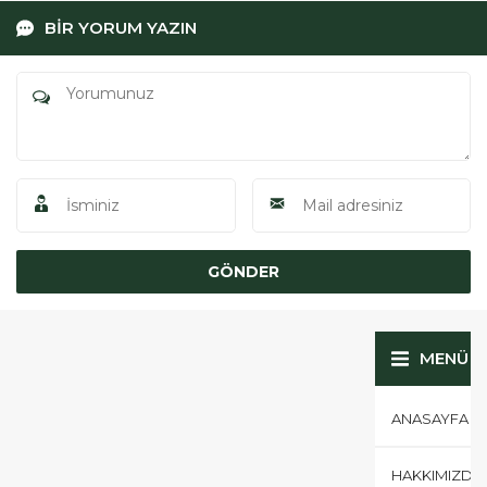
MENÜ
ANASAYFA
HAKKIMIZDA
REFERANSLA