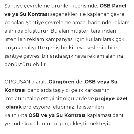
Şantiye çevreleme ürünleri içerisinde,
OSB Panel
ve ya Su Kontrası
seçenekleri ile kaplanan çevre
panoları Şantiye çevreleme amacı haricinde reklam
alanı da oluşturur. Bu alan müşteri tarafından
istenilen reklam kampanyası için kullanılarak çok
düşük maliyette geniş bir kitleye seslenilebilir,
şantiye çevresi bir anda açık hava reklam alanına
dönüştürülebilir.
ÖRGÜSAN olarak
,Güngören
de
OSB veya Su
Kontrası
panolarda taşıyıcı çelik karkasının
imalatını talep ettiğiniz ölçülerde ve
projeye özel
olarak
profesyonel ekibimiz ile istenilen
kalınlıkta
OSB ve ya Su Kontrası
kaplaması dahil
yerinde kurulumunu gerçekleştirmekteyiz.