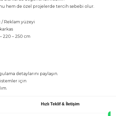
hem de özel projelerde tercih sebebi olur.
 / Reklam yüzeyi
 karkas
 – 220 – 250 cm
ygulama detaylarını paylaşın.
istemler için
lım.
Hızlı Teklif & İletişim