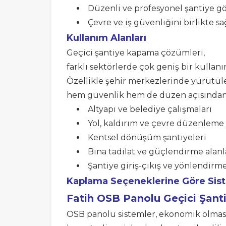
Düzenli ve profesyonel şantiye
Çevre ve iş güvenliğini birlikte s
Kullanım Alanları
Geçici şantiye kapama çözümleri,
farklı sektörlerde çok geniş bir kullanı
Özellikle şehir merkezlerinde yürütül
hem güvenlik hem de düzen açısından e
Altyapı ve belediye çalışmaları
Yol, kaldırım ve çevre düzenleme 
Kentsel dönüşüm şantiyeleri
Bina tadilat ve güçlendirme alanl
Şantiye giriş-çıkış ve yönlendirme
Kaplama Seçeneklerine Göre Sis
Fatih
OSB Panolu Geçici Şan
OSB panolu sistemler, ekonomik olması