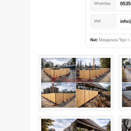
0535
WhatsApp
info
Mail
Not:
Mesajınıza “İlçe + 