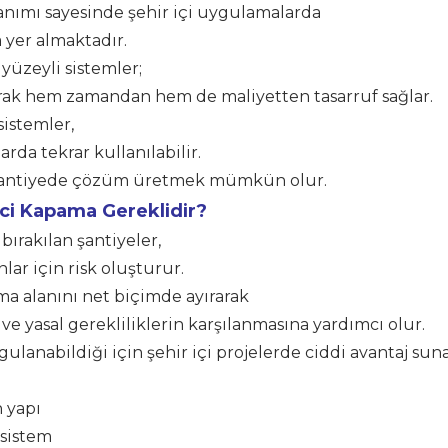
llanımı sayesinde şehir içi uygulamalarda
 yer almaktadır.
yüzeyli sistemler;
ak hem zamandan hem de maliyetten tasarruf sağlar.
sistemler,
arda tekrar kullanılabilir.
la şantiyede çözüm üretmek mümkün olur.
ici Kapama Gereklidir?
ırakılan şantiyeler,
ar için risk oluşturur.
ma alanını net biçimde ayırarak
 ve yasal gerekliliklerin karşılanmasına yardımcı olur.
ulanabildiği için şehir içi projelerde ciddi avantaj suna
 yapı
 sistem