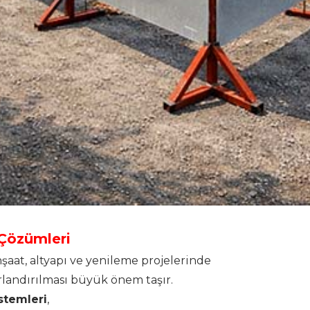
 Çözümleri
aat, altyapı ve yenileme projelerinde
ırlandırılması büyük önem taşır.
stemleri
,