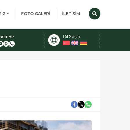
MİZ
FOTO GALERİ
İLETİŞİM
ada Biz
Dil Seçin