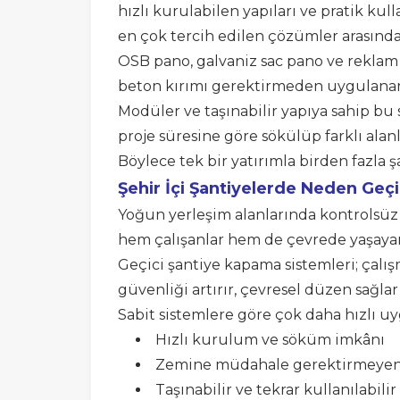
hızlı kurulabilen yapıları ve pratik ku
en çok tercih edilen çözümler arasında
OSB pano, galvaniz sac pano ve reklam 
beton kırımı gerektirmeden uygulanar
Modüler ve taşınabilir yapıya sahip bu 
proje süresine göre sökülüp farklı alanl
Böylece tek bir yatırımla birden faz
Şehir İçi Şantiyelerde Neden Geç
Yoğun yerleşim alanlarında kontrolsüz b
hem çalışanlar hem de çevrede yaşayanl
Geçici şantiye kapama sistemleri; çalış
güvenliği artırır, çevresel düzen sağlar
Sabit sistemlere göre çok daha hızlı uyg
Hızlı kurulum ve söküm imkânı
Zemine müdahale gerektirmeyen
Taşınabilir ve tekrar kullanılabilir