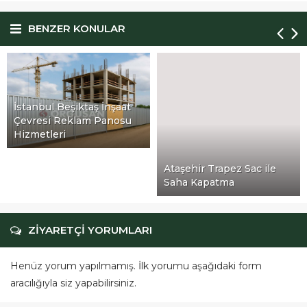
BENZER KONULAR
İstanbul Küçükçekmece
İnşaat Çevresi Reklam
Panosu Hizmetleri
Ataşehir Trapez Sac ile
Saha Kapatma
ZİYARETÇİ YORUMLARI