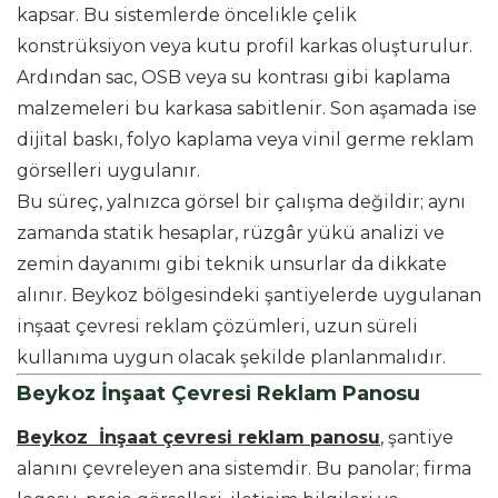
kapsar. Bu sistemlerde öncelikle çelik
konstrüksiyon veya kutu profil karkas oluşturulur.
Ardından sac, OSB veya su kontrası gibi kaplama
malzemeleri bu karkasa sabitlenir. Son aşamada ise
dijital baskı, folyo kaplama veya vinil germe reklam
görselleri uygulanır.
Bu süreç, yalnızca görsel bir çalışma değildir; aynı
zamanda statik hesaplar, rüzgâr yükü analizi ve
zemin dayanımı gibi teknik unsurlar da dikkate
alınır. Beykoz bölgesindeki şantiyelerde uygulanan
inşaat çevresi reklam çözümleri, uzun süreli
kullanıma uygun olacak şekilde planlanmalıdır.
Beykoz İnşaat Çevresi Reklam Panosu
Beykoz İnşaat çevresi reklam panosu
, şantiye
alanını çevreleyen ana sistemdir. Bu panolar; firma