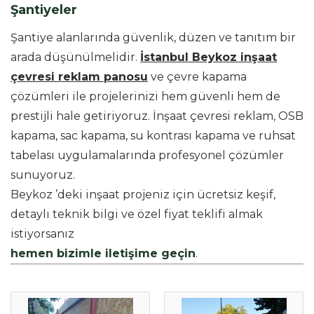
Şantiyeler
Şantiye alanlarında güvenlik, düzen ve tanıtım bir
arada düşünülmelidir.
İstanbul Beykoz inşaat
çevresi reklam panosu
ve çevre kapama
çözümleri ile projelerinizi hem güvenli hem de
prestijli hale getiriyoruz. İnşaat çevresi reklam, OSB
kapama, sac kapama, su kontrası kapama ve ruhsat
tabelası uygulamalarında profesyonel çözümler
sunuyoruz.
Beykoz ’deki inşaat projeniz için ücretsiz keşif,
detaylı teknik bilgi ve özel fiyat teklifi almak
istiyorsanız
hemen bizimle iletişime geçin
.