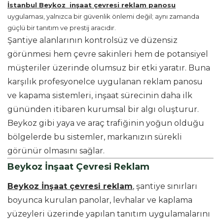
İstanbul Beykoz inşaat çevresi reklam panosu
uygulaması, yalnızca bir güvenlik önlemi değil; aynı zamanda
güçlü bir tanıtım ve prestij aracıdır.
Şantiye alanlarının kontrolsüz ve düzensiz
görünmesi hem çevre sakinleri hem de potansiyel
müşteriler üzerinde olumsuz bir etki yaratır. Buna
karşılık profesyonelce uygulanan reklam panosu
ve kapama sistemleri, inşaat sürecinin daha ilk
gününden itibaren kurumsal bir algı oluşturur.
Beykoz gibi yaya ve araç trafiğinin yoğun olduğu
bölgelerde bu sistemler, markanızın sürekli
görünür olmasını sağlar.
Beykoz İnşaat Çevresi Reklam
Beykoz İnşaat çevresi reklam
, şantiye sınırları
boyunca kurulan panolar, levhalar ve kaplama
yüzeyleri üzerinde yapılan tanıtım uygulamalarını