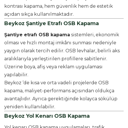
kontrası kapama, hem güvenlik hem de estetik
açıdan sıkça kullanılmaktadır.
Beykoz Şantiye Etrafı OSB Kapama
Şantiye etrafı OSB kapama
sistemleri, ekonomik
olması ve hızlı montaj imkânı sunması nedeniyle
yaygın olarak tercih edilir. OSB levhalar, belirli aks
aralıklarıyla yerleştirilen profillere sabitlenir.
Üzerine boya, afiş veya reklam uygulaması
yapılabilir.
Beykoz ’de kısa ve orta vadeli projelerde OSB
kapama, maliyet-performans açısından oldukça
avantajlıdır. Ayrıca gerektiğinde kolayca sökülüp
yeniden kullanılabilir.
Beykoz Yol Kenarı OSB Kapama
Yol kenarı OSB kapama uygulamaları, trafik