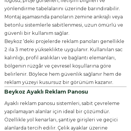
logosu, proje görselleri, iletişim bilgileri ve
yönlendirme tabelalarını üzerinde barındırabilir.
Montaj aşamasında panoların zemine ankrajlı veya
betonlu sistemlerle sabitlenmesi, uzun ömürlü ve
güvenli bir kullanım sağlar.
Beykoz ’deki projelerde reklam panoları genellikle
2 ila 3 metre yükseklikte uygulanır. Kullanılan sac
kalınlığı, profil aralıkları ve bağlantı elemanları,
bölgenin rüzgâr ve çevresel koşullarına göre
belirlenir. Böylece hem güvenlik sağlanır hem de
reklam yüzeyi kusursuz bir görünüm kazanır.
Beykoz Ayaklı Reklam Panosu
Ayaklı reklam panosu sistemleri, sabit çevreleme
yapılamayan alanlar için ideal bir çözümdür.
Özellikle yol kenarları, şantiye girişleri ve geçici
alanlarda tercih edilir. Çelik ayaklar üzerine