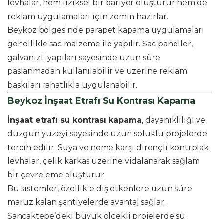
levhalar, hem fiziksel bir bariyer oluşturur hem de
reklam uygulamaları için zemin hazırlar.
Beykoz bölgesinde parapet kapama uygulamaları
genellikle sac malzeme ile yapılır. Sac paneller,
galvanizli yapıları sayesinde uzun süre
paslanmadan kullanılabilir ve üzerine reklam
baskıları rahatlıkla uygulanabilir.
Beykoz İnşaat Etrafı Su Kontrası Kapama
İnşaat etrafı su kontrası kapama
, dayanıklılığı ve
düzgün yüzeyi sayesinde uzun soluklu projelerde
tercih edilir. Suya ve neme karşı dirençli kontrplak
levhalar, çelik karkas üzerine vidalanarak sağlam
bir çevreleme oluşturur.
Bu sistemler, özellikle dış etkenlere uzun süre
maruz kalan şantiyelerde avantaj sağlar.
Sancaktepe’deki büyük ölçekli projelerde su