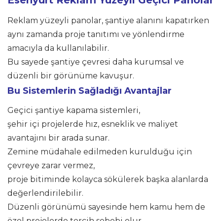
Reklam yüzeyli panolar, şantiye alanını kapatırken
aynı zamanda proje tanıtımı ve yönlendirme
amacıyla da kullanılabilir.
Bu sayede şantiye çevresi daha kurumsal ve
düzenli bir görünüme kavuşur.
Bu Sistemlerin Sağladığı Avantajlar
Geçici şantiye kapama sistemleri,
şehir içi projelerde hız, esneklik ve maliyet
avantajını bir arada sunar.
Zemine müdahale edilmeden kurulduğu için
çevreye zarar vermez,
proje bitiminde kolayca sökülerek başka alanlarda
değerlendirilebilir.
Düzenli görünümü sayesinde hem kamu hem de
özel projelerde tercih sebebi olur.