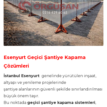
Esenyurt Geçici Şantiye Kapama
Çözümleri
İstanbul Esenyurt
genelinde yürütülen inşaat,
altyapı ve yenileme projelerinde
şantiye alanlarının güvenli şekilde sınırlandırılması
büyük önem taşır.
Bu noktada
geçici şantiye kapama sistemleri
,