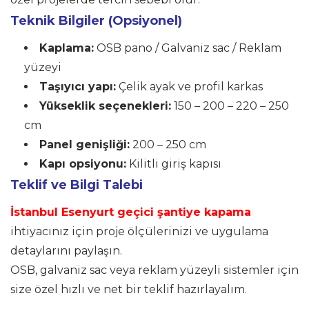
Teknik Bilgiler (Opsiyonel)
Kaplama:
OSB pano / Galvaniz sac / Reklam
yüzeyi
Taşıyıcı yapı:
Çelik ayak ve profil karkas
Yükseklik seçenekleri:
150 – 200 – 220 – 250
cm
Panel genişliği:
200 – 250 cm
Kapı opsiyonu:
Kilitli giriş kapısı
Teklif ve Bilgi Talebi
İstanbul Esenyurt geçici şantiye kapama
ihtiyacınız için proje ölçülerinizi ve uygulama
detaylarını paylaşın.
OSB, galvaniz sac veya reklam yüzeyli sistemler için
size özel hızlı ve net bir teklif hazırlayalım.