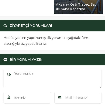
Aksaray Osb Trapez Sac
ile Saha Kapatma
ZİYARETÇİ YORUMLARI
Henüz yorum yapılmamış. İlk yorumu aşağıdaki form
aracılığıyla siz yapabilirsiniz.
BİR YORUM YAZIN
ÖRGÜSAN Teklif Hattı