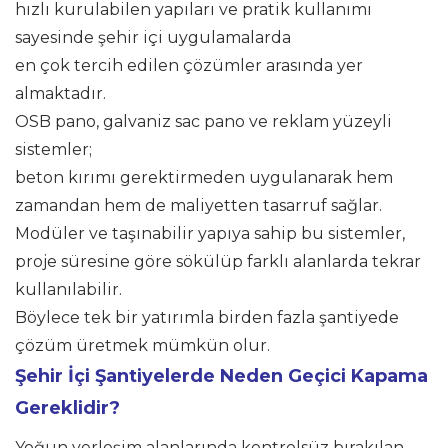
hızlı kurulabilen yapıları ve pratik kullanımı
sayesinde şehir içi uygulamalarda
en çok tercih edilen çözümler arasında yer
almaktadır.
OSB pano, galvaniz sac pano ve reklam yüzeyli
sistemler;
beton kırımı gerektirmeden uygulanarak hem
zamandan hem de maliyetten tasarruf sağlar.
Modüler ve taşınabilir yapıya sahip bu sistemler,
proje süresine göre sökülüp farklı alanlarda tekrar
kullanılabilir.
Böylece tek bir yatırımla birden fazla şantiyede
çözüm üretmek mümkün olur.
Şehir İçi Şantiyelerde Neden Geçici Kapama
Gereklidir?
Yoğun yerleşim alanlarında kontrolsüz bırakılan