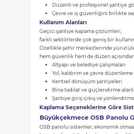
Düzenli ve profesyonel şantiye
Çevre ve iş güvenliğini birlikte s
Kullanım Alanları
Geçici şantiye kapama çözümleri,
farklı sektörlerde çok geniş bir kullanı
Özellikle şehir merkezlerinde yürütül
hem güvenlik hem de düzen açısından e
Altyapı ve belediye çalışmaları
Yol, kaldırım ve çevre düzenleme 
Kentsel dönüşüm şantiyeleri
Bina tadilat ve güçlendirme alanl
Şantiye giriş-çıkış ve yönlendirme
Kaplama Seçeneklerine Göre Sis
Büyükçekmece
OSB Panolu G
OSB panolu sistemler, ekonomik olması