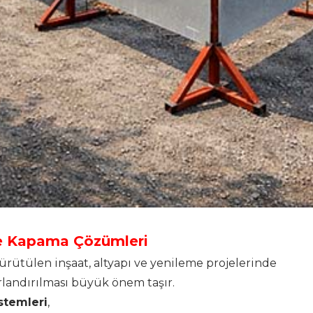
e Kapama Çözümleri
rütülen inşaat, altyapı ve yenileme projelerinde
ırlandırılması büyük önem taşır.
stemleri
,