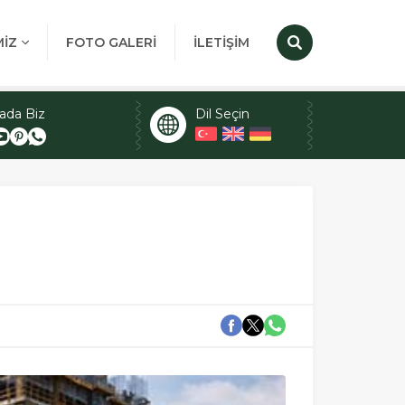
MİZ
FOTO GALERİ
İLETİŞİM
ada Biz
Dil Seçin