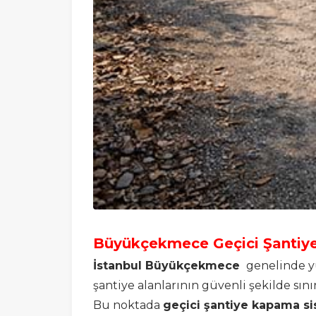
Büyükçekmece Geçici Şantiy
İstanbul Büyükçekmece
genelinde yü
şantiye alanlarının güvenli şekilde sın
Bu noktada
geçici şantiye kapama si