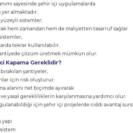
llanımı sayesinde şehir içi uygulamalarda
 yer almaktadır.
yüzeyli sistemler;
ak hem zamandan hem de maliyetten tasarruf sağlar.
sistemler,
arda tekrar kullanılabilir.
la şantiyede çözüm üretmek mümkün olur.
ici Kapama Gereklidir?
ırakılan şantiyeler,
ar için risk oluşturur.
ma alanını net biçimde ayırarak
 ve yasal gerekliliklerin karşılanmasına yardımcı olur.
ulanabildiği için şehir içi projelerde ciddi avantaj suna
 yapı
 sistem