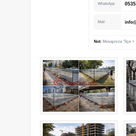
0535
WhatsApp
info
Mail
Not:
Mesajınıza “İlçe + 