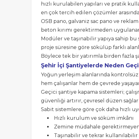
hızlı kurulabilen yapıları ve pratik ku
en çok tercih edilen çözümler arasında
OSB pano, galvaniz sac pano ve reklam 
beton kırımı gerektirmeden uygulanar
Modüler ve taşınabilir yapıya sahip bu 
proje süresine göre sökülüp farklı alanl
Böylece tek bir yatırımla birden faz
Şehir İçi Şantiyelerde Neden Geç
Yoğun yerleşim alanlarında kontrolsüz b
hem çalışanlar hem de çevrede yaşayanl
Geçici şantiye kapama sistemleri; çalış
güvenliği artırır, çevresel düzen sağlar
Sabit sistemlere göre çok daha hızlı uyg
Hızlı kurulum ve söküm imkânı
Zemine müdahale gerektirmeyen
Taşınabilir ve tekrar kullanılabilir