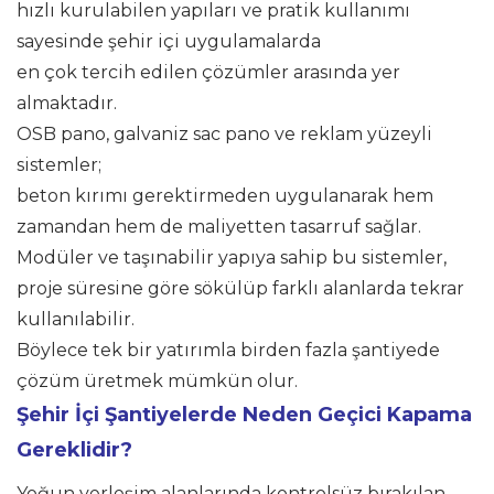
hızlı kurulabilen yapıları ve pratik kullanımı
sayesinde şehir içi uygulamalarda
en çok tercih edilen çözümler arasında yer
almaktadır.
OSB pano, galvaniz sac pano ve reklam yüzeyli
sistemler;
beton kırımı gerektirmeden uygulanarak hem
zamandan hem de maliyetten tasarruf sağlar.
Modüler ve taşınabilir yapıya sahip bu sistemler,
proje süresine göre sökülüp farklı alanlarda tekrar
kullanılabilir.
Böylece tek bir yatırımla birden fazla şantiyede
çözüm üretmek mümkün olur.
Şehir İçi Şantiyelerde Neden Geçici Kapama
Gereklidir?
Yoğun yerleşim alanlarında kontrolsüz bırakılan