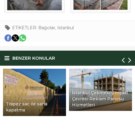
ETİKETLER:
Bağcılar
,
İstanbul
BENZER KONULAR
İstanbul Çekmeköy İnşaat
Çevresi Reklam Panosu
Hizmetleri