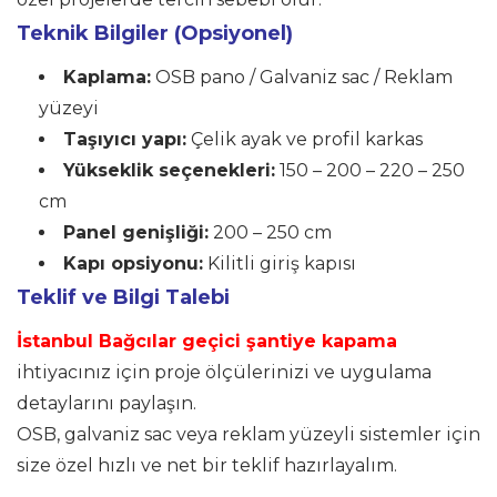
Teknik Bilgiler (Opsiyonel)
Kaplama:
OSB pano / Galvaniz sac / Reklam
yüzeyi
Taşıyıcı yapı:
Çelik ayak ve profil karkas
Yükseklik seçenekleri:
150 – 200 – 220 – 250
cm
Panel genişliği:
200 – 250 cm
Kapı opsiyonu:
Kilitli giriş kapısı
Teklif ve Bilgi Talebi
İstanbul Bağcılar geçici şantiye kapama
ihtiyacınız için proje ölçülerinizi ve uygulama
detaylarını paylaşın.
OSB, galvaniz sac veya reklam yüzeyli sistemler için
size özel hızlı ve net bir teklif hazırlayalım.