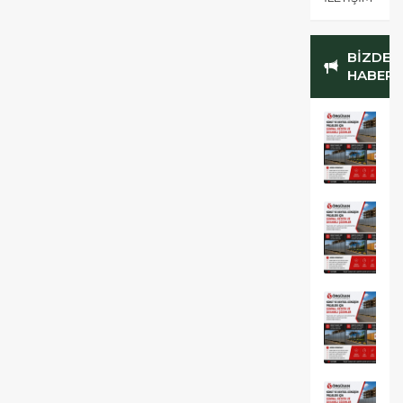
BİZDEN
HABERL