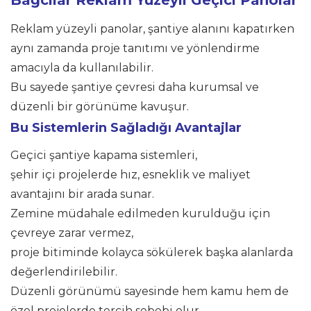
Reklam yüzeyli panolar, şantiye alanını kapatırken
aynı zamanda proje tanıtımı ve yönlendirme
amacıyla da kullanılabilir.
Bu sayede şantiye çevresi daha kurumsal ve
düzenli bir görünüme kavuşur.
Bu Sistemlerin Sağladığı Avantajlar
Geçici şantiye kapama sistemleri,
şehir içi projelerde hız, esneklik ve maliyet
avantajını bir arada sunar.
Zemine müdahale edilmeden kurulduğu için
çevreye zarar vermez,
proje bitiminde kolayca sökülerek başka alanlarda
değerlendirilebilir.
Düzenli görünümü sayesinde hem kamu hem de
özel projelerde tercih sebebi olur.