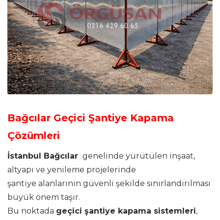
Bağcılar Geçici Şantiye Kapama
Çözümleri
İstanbul Bağcılar
genelinde yürütülen inşaat,
altyapı ve yenileme projelerinde
şantiye alanlarının güvenli şekilde sınırlandırılması
büyük önem taşır.
Bu noktada
geçici şantiye kapama sistemleri
,