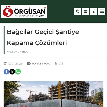
Bağcılar Geçici Şantiye
Kapama Çözümleri
Anasayfa
»
Blog
12.01.2026
YORUM YOK
213