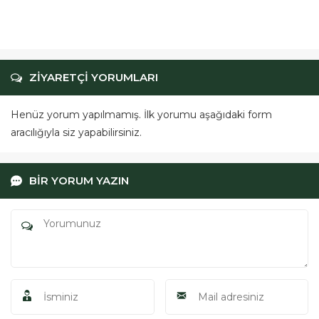
Maltepe Trapez Sac ile
Saha Kapatma
ZİYARETÇİ YORUMLARI
Henüz yorum yapılmamış. İlk yorumu aşağıdaki form
aracılığıyla siz yapabilirsiniz.
BİR YORUM YAZIN