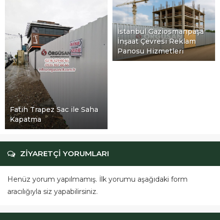
İstanbul Gaziosmanpaşa
İnşaat Çevresi Reklam
Panosu Hizmetleri
Fatih Trapez Sac ile Saha
Kapatma
ZİYARETÇİ YORUMLARI
Henüz yorum yapılmamış. İlk yorumu aşağıdaki form
aracılığıyla siz yapabilirsiniz.