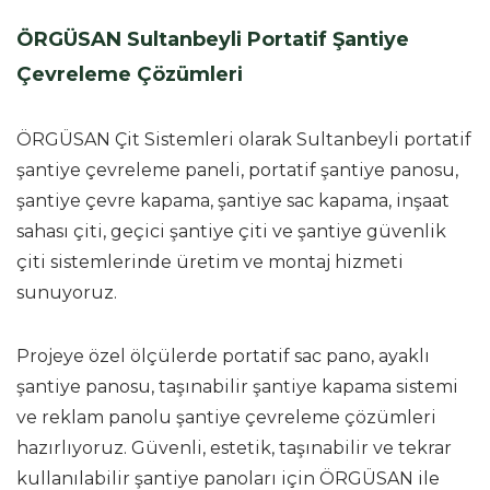
ÖRGÜSAN Sultanbeyli Portatif Şantiye
Çevreleme Çözümleri
ÖRGÜSAN Çit Sistemleri olarak Sultanbeyli portatif
şantiye çevreleme paneli, portatif şantiye panosu,
şantiye çevre kapama, şantiye sac kapama, inşaat
sahası çiti, geçici şantiye çiti ve şantiye güvenlik
çiti sistemlerinde üretim ve montaj hizmeti
sunuyoruz.
Projeye özel ölçülerde portatif sac pano, ayaklı
şantiye panosu, taşınabilir şantiye kapama sistemi
ve reklam panolu şantiye çevreleme çözümleri
hazırlıyoruz. Güvenli, estetik, taşınabilir ve tekrar
kullanılabilir şantiye panoları için ÖRGÜSAN ile