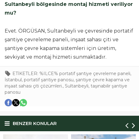
Sultanbeyli bölgesinde montaj hizmeti veriliyor
mu?
Evet. ÖRGÜSAN, Sultanbeyli ve çevresinde portatif
şantiye çevreleme paneli, inşaat sahası çiti ve
şantiye çevre kapama sistemleri için üretim,
sevkiyat ve montaj hizmeti sunmaktadır.
ETİKETLER:
%ILCE% portatif şantiye çevreleme paneli
,
İstanbul
,
portatif şantiye panosu
,
şantiye çevre kapama ve
inşaat sahası çiti çözümleri.
,
Sultanbeyli
,
taşınabilir şantiye
panosu
BENZER KONULAR