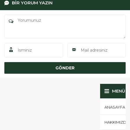
BİR YORUM YAZIN
MENÜ
ANASAYFA
HAKKIMIZDA