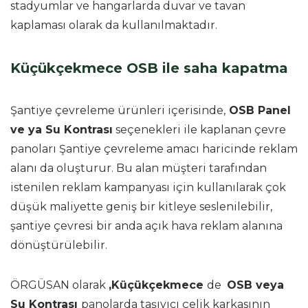
stadyumlar ve hangarlarda duvar ve tavan
kaplaması olarak da kullanılmaktadır.
Küçükçekmece OSB ile saha kapatma
Şantiye çevreleme ürünleri içerisinde,
OSB Panel
ve ya Su Kontrası
seçenekleri ile kaplanan çevre
panoları Şantiye çevreleme amacı haricinde reklam
alanı da oluşturur. Bu alan müşteri tarafından
istenilen reklam kampanyası için kullanılarak çok
düşük maliyette geniş bir kitleye seslenilebilir,
şantiye çevresi bir anda açık hava reklam alanına
dönüştürülebilir.
ÖRGÜSAN olarak
,Küçükçekmece
de
OSB veya
Su Kontrası
panolarda taşıyıcı çelik karkasının