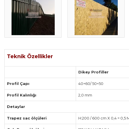
Teknik Özellikler
Dikey Profiller
Profil Çapı
40×60/ 50×50
Profil Kalınlığı
2,0 mm
Detaylar
Trapez sac ölçüleri
H:200 / 600 cm X 0,4 = 0,5