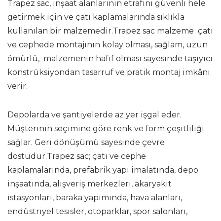
Trapez sac, inşaat alanlarının etrafını güvenli hele
getirmek için ve çatı kaplamalarında sıklıkla
kullanılan bir malzemedir.Trapez sac malzeme çatı
ve cephede montajının kolay olması, sağlam, uzun
ömürlü, malzemenin hafif olması sayesinde taşıyıcı
konstrüksiyondan tasarruf ve pratik montaj imkânı
verir.
Depolarda ve şantiyelerde az yer işgal eder.
Müşterinin seçimine göre renk ve form çeşitliliği
sağlar. Geri dönüşümü sayesinde çevre
dostudur.Trapez sac; çatı ve cephe
kaplamalarında, prefabrik yapı imalatında, depo
inşaatında, alışveriş merkezleri, akaryakıt
istasyonları, baraka yapımında, hava alanları,
endüstriyel tesisler, otoparklar, spor salonları,