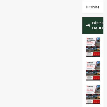
İLETİŞİM
BİZDEN
HABERL