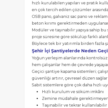
hızlı kurulabilen yapıları ve pratik ku
en çok tercih edilen çözümler arasında
OSB pano, galvaniz sac pano ve reklam 
beton kırımı gerektirmeden uygulanar
Modüler ve taşınabilir yapıya sahip bu 
proje süresine göre sökülüp farklı alanl
Böylece tek bir yatırımla birden faz
Şehir İçi Şantiyelerde Neden Geç
Yoğun yerleşim alanlarında kontrolsüz b
hem çalışanlar hem de çevrede yaşayanl
Geçici şantiye kapama sistemleri; çalış
güvenliği artırır, çevresel düzen sağlar
Sabit sistemlere göre çok daha hızlı uyg
Hızlı kurulum ve söküm imkânı
Zemine müdahale gerektirmeyen
Taşınabilir ve tekrar kullanılabilir