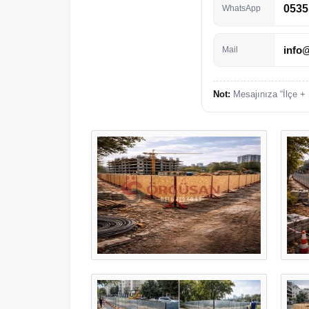
0535
WhatsApp
info
Mail
Not:
Mesajınıza “İlçe + 