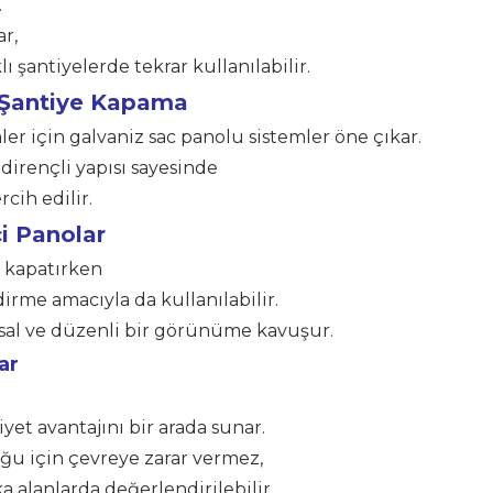
.
r,
lı şantiyelerde tekrar kullanılabilir.
 Şantiye Kapama
r için galvaniz sac panolu sistemler öne çıkar.
 dirençli yapısı sayesinde
cih edilir.
i Panolar
ı kapatırken
irme amacıyla da kullanılabilir.
sal ve düzenli bir görünüme kavuşur.
ar
iyet avantajını bir arada sunar.
 için çevreye zarar vermez,
 alanlarda değerlendirilebilir.