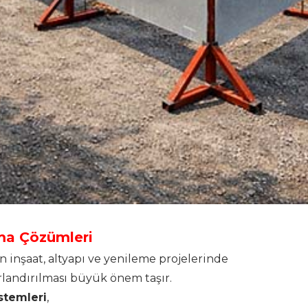
ma Çözümleri
inşaat, altyapı ve yenileme projelerinde
ırlandırılması büyük önem taşır.
stemleri
,