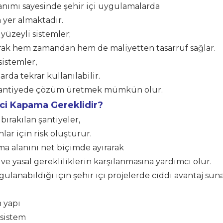
llanımı sayesinde şehir içi uygulamalarda
 yer almaktadır.
yüzeyli sistemler;
ak hem zamandan hem de maliyetten tasarruf sağlar.
sistemler,
arda tekrar kullanılabilir.
la şantiyede çözüm üretmek mümkün olur.
ici Kapama Gereklidir?
ırakılan şantiyeler,
ar için risk oluşturur.
ma alanını net biçimde ayırarak
 ve yasal gerekliliklerin karşılanmasına yardımcı olur.
ulanabildiği için şehir içi projelerde ciddi avantaj suna
 yapı
 sistem