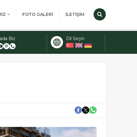
MİZ
FOTO GALERİ
İLETİŞİM
ada Biz
Dil Seçin