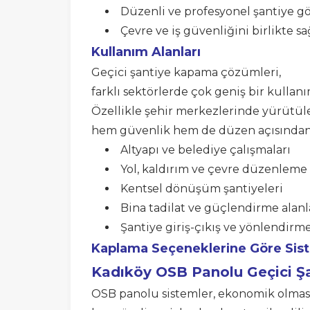
Düzenli ve profesyonel şantiye
Çevre ve iş güvenliğini birlikte s
Kullanım Alanları
Geçici şantiye kapama çözümleri,
farklı sektörlerde çok geniş bir kullanı
Özellikle şehir merkezlerinde yürütül
hem güvenlik hem de düzen açısından e
Altyapı ve belediye çalışmaları
Yol, kaldırım ve çevre düzenleme 
Kentsel dönüşüm şantiyeleri
Bina tadilat ve güçlendirme alanl
Şantiye giriş-çıkış ve yönlendirme
Kaplama Seçeneklerine Göre Sis
Kadıköy
OSB Panolu Geçici 
OSB panolu sistemler, ekonomik olması