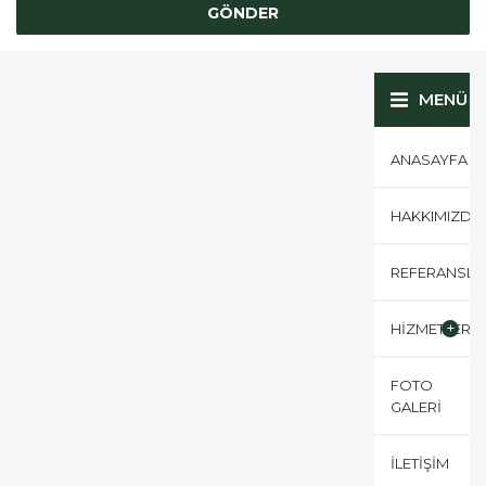
MENÜ
ANASAYFA
HAKKIMIZDA
REFERANSLA
HİZMETLERİM
FOTO
GALERİ
İLETİŞİM