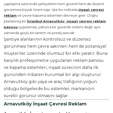
yapılaşma sürecinde şantiyelerin hem güvenli hem de düzenli
görünmesi büyük önem taşır. İşte bu noktada
inşaat çevresi
reklam
ve çevre kapama sistemleri devreye girer. Doğru
planlanmış bir
İstanbul Arnavutköy inşaat çevresi reklam
panosu
uygulaması, yalnızca bir güvenlik önlemi değil; aynı
zamanda güçlü bir tanıtım ve prestij aracıdır.
Şantiye alanlarının kontrolsüz ve düzensiz
görünmesi hem çevre sakinleri hem de potansiyel
müşteriler üzerinde olumsuz bir etki yaratır. Buna
karşılık profesyonelce uygulanan reklam panosu
ve kapama sistemleri, inşaat sürecinin daha ilk
gününden itibaren kurumsal bir algı oluşturur.
Arnavutköy gibi yaya ve araç trafiğinin yoğun
olduğu bölgelerde bu sistemler, markanızın
sürekli görünür olmasını sağlar.
Arnavutköy İnşaat Çevresi Reklam