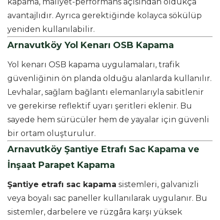
kapama, maliyet-performans açısından oldukça
avantajlıdır. Ayrıca gerektiğinde kolayca sökülüp
yeniden kullanılabilir.
Arnavutköy Yol Kenarı OSB Kapama
Yol kenarı OSB kapama uygulamaları, trafik
güvenliğinin ön planda olduğu alanlarda kullanılır.
Levhalar, sağlam bağlantı elemanlarıyla sabitlenir
ve gerekirse reflektif uyarı şeritleri eklenir. Bu
sayede hem sürücüler hem de yayalar için güvenli
bir ortam oluşturulur.
Arnavutköy Şantiye Etrafı Sac Kapama ve
İnşaat Parapet Kapama
Şantiye etrafı sac kapama
sistemleri, galvanizli
veya boyalı sac paneller kullanılarak uygulanır. Bu
sistemler, darbelere ve rüzgâra karşı yüksek