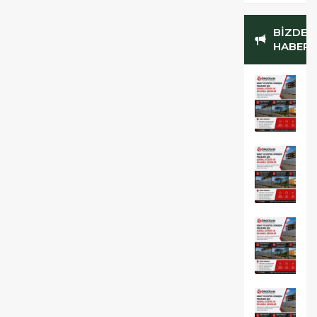
BİZDEN
HABERL