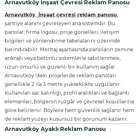
Arnavutköy İnşaat Çevresi Reklam Panosu
Arnavutköy İnşaat çevresi reklam panosu
,
şantiye alanını çevreleyen ana sistemdir. Bu
panolar; firma logosu, proje görselleri, iletişim
bilgileri ve yönlendirme tabelalarını üzerinde
barındırabilir. Montaj aşamasında panoların zemine
ankrajlı veya betonlu sistemlerle sabitlenmesi,
uzun ömürlü ve güvenli bir kullanım sağlar.
Arnavutköy ’deki projelerde reklam panoları
genellikle 2 ila 3 metre yükseklikte uygulanır.
Kullanılan sac kalınlığı, profil aralıkları ve bağlantı
elemanları, bölgenin rüzgâr ve çevresel koşullarına
göre belirlenir. Böylece hem güvenlik sağlanır hem
de reklam yüzeyi kusursuz bir görünüm kazanır.
Arnavutköy Ayaklı Reklam Panosu