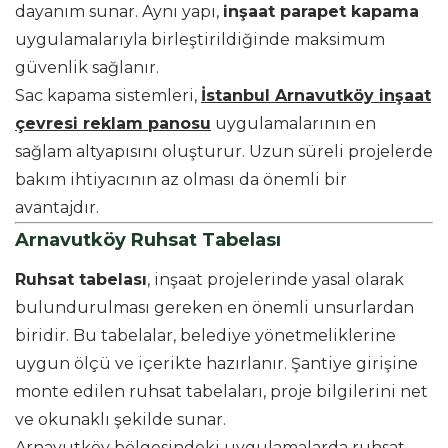
dayanım sunar. Aynı yapı,
inşaat parapet kapama
uygulamalarıyla birleştirildiğinde maksimum
güvenlik sağlanır.
Sac kapama sistemleri,
İstanbul Arnavutköy inşaat
çevresi reklam panosu
uygulamalarının en
sağlam altyapısını oluşturur. Uzun süreli projelerde
bakım ihtiyacının az olması da önemli bir
avantajdır.
Arnavutköy Ruhsat Tabelası
Ruhsat tabelası
, inşaat projelerinde yasal olarak
bulundurulması gereken en önemli unsurlardan
biridir. Bu tabelalar, belediye yönetmeliklerine
uygun ölçü ve içerikte hazırlanır. Şantiye girişine
monte edilen ruhsat tabelaları, proje bilgilerini net
ve okunaklı şekilde sunar.
Arnavutköy bölgesindeki uygulamalarda ruhsat