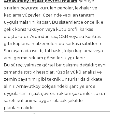
Arnavutköy İnşaat çevresi reklam
, şantiye
sınırları boyunca kurulan panolar, levhalar ve
kaplama yüzeyleri üzerinde yapılan tanıtım
uygulamalarını kapsar. Bu sistemlerde öncelikle
çelik konstrüksiyon veya kutu profil karkas
oluşturulur. Ardından sac, OSB veya su kontrası
gibi kaplama malzemeleri bu karkasa sabitlenir.
Son aşamada ise dijital baskı, folyo kaplama veya
vinil germe reklam görselleri uygulanır.
Bu süreç, yalnızca görsel bir çalışma değildir; aynı
zamanda statik hesaplar, rüzgâr yükü analizi ve
zemin dayanımı gibi teknik unsurlar da dikkate
alınır. Arnavutköy bölgesindeki şantiyelerde
uygulanan inşaat çevresi reklam çözümleri, uzun
süreli kullanıma uygun olacak şekilde
planlanmalıdır.