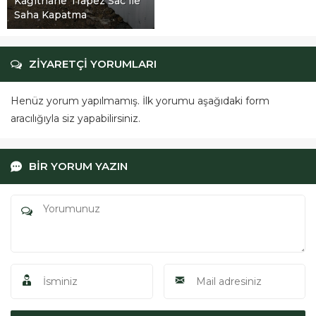
Kağıthane Trapez Sac ile
Saha Kapatma
ZİYARETÇİ YORUMLARI
Henüz yorum yapılmamış. İlk yorumu aşağıdaki form
aracılığıyla siz yapabilirsiniz.
BİR YORUM YAZIN