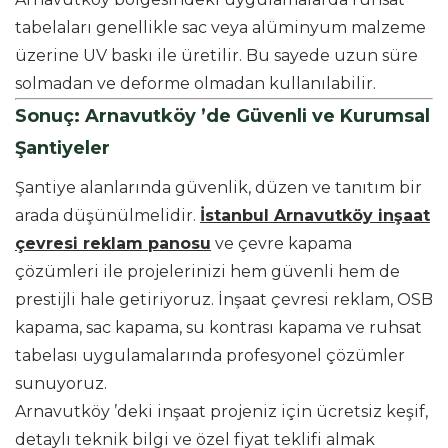
tabelaları genellikle sac veya alüminyum malzeme
üzerine UV baskı ile üretilir. Bu sayede uzun süre
solmadan ve deforme olmadan kullanılabilir.
Sonuç: Arnavutköy ’de Güvenli ve Kurumsal
Şantiyeler
Şantiye alanlarında güvenlik, düzen ve tanıtım bir
arada düşünülmelidir.
İstanbul Arnavutköy inşaat
çevresi reklam panosu
ve çevre kapama
çözümleri ile projelerinizi hem güvenli hem de
prestijli hale getiriyoruz. İnşaat çevresi reklam, OSB
kapama, sac kapama, su kontrası kapama ve ruhsat
tabelası uygulamalarında profesyonel çözümler
sunuyoruz.
Arnavutköy ’deki inşaat projeniz için ücretsiz keşif,
detaylı teknik bilgi ve özel fiyat teklifi almak