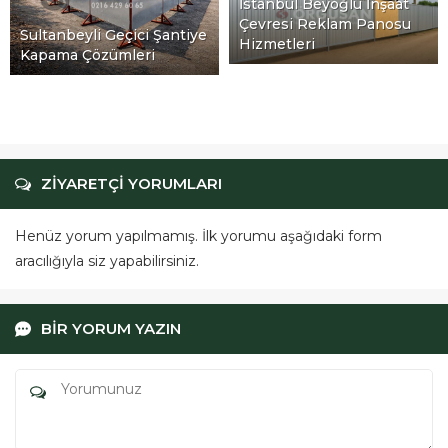
İstanbul Beyoğlu İnşaat
Çevresi Reklam Panosu
Sultanbeyli Geçici Şantiye
Hizmetleri
Kapama Çözümleri
ZİYARETÇİ YORUMLARI
Henüz yorum yapılmamış. İlk yorumu aşağıdaki form
aracılığıyla siz yapabilirsiniz.
BİR YORUM YAZIN