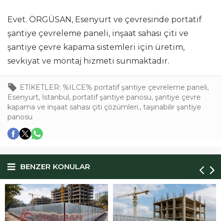
Evet. ÖRGÜSAN, Esenyurt ve çevresinde portatif
şantiye çevreleme paneli, inşaat sahası çiti ve
şantiye çevre kapama sistemleri için üretim,
sevkiyat ve montaj hizmeti sunmaktadır.
ETİKETLER:
%ILCE% portatif şantiye çevreleme paneli
,
Esenyurt
,
İstanbul
,
portatif şantiye panosu
,
şantiye çevre
kapama ve inşaat sahası çiti çözümleri.
,
taşınabilir şantiye
panosu
BENZER KONULAR