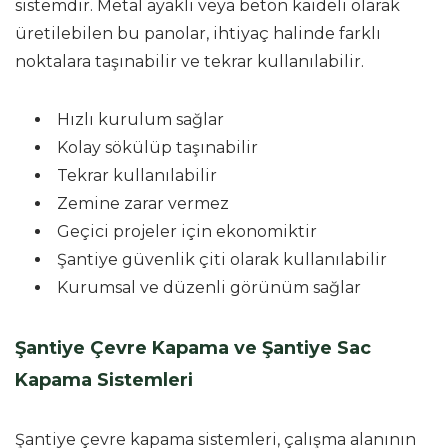
sistemdir. Metal ayaklı veya beton kaideli olarak
üretilebilen bu panolar, ihtiyaç halinde farklı
noktalara taşınabilir ve tekrar kullanılabilir.
Hızlı kurulum sağlar
Kolay sökülüp taşınabilir
Tekrar kullanılabilir
Zemine zarar vermez
Geçici projeler için ekonomiktir
Şantiye güvenlik çiti olarak kullanılabilir
Kurumsal ve düzenli görünüm sağlar
Şantiye Çevre Kapama ve Şantiye Sac
Kapama Sistemleri
Şantiye çevre kapama sistemleri, çalışma alanının