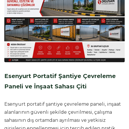
Esenyurt Portatif Şantiye Çevreleme
Paneli ve İnşaat Sahası Çiti
Esenyurt portatif şantiye çevreleme paneli, inşaat
alanlarının güvenli şekilde çevrilmesi, çalışma
sahasının dış ortamdan ayrılması ve yetkisiz
girişlerin engellenmesi için tercih edilen pratik