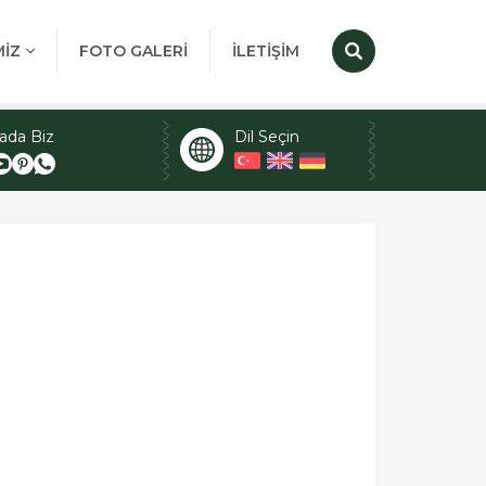
MİZ
FOTO GALERİ
İLETİŞİM
ada Biz
Dil Seçin