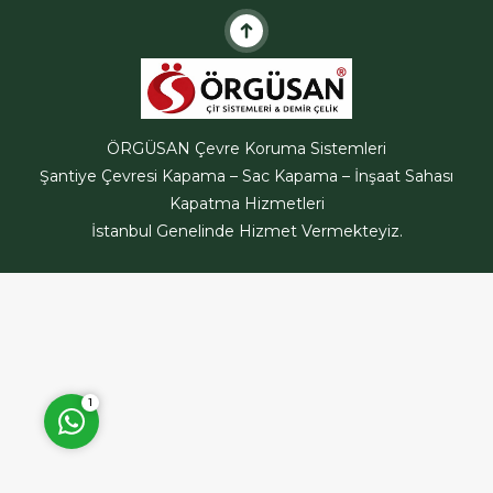
ÖRGÜSAN Teklif Hattı
ÖRGÜSAN Çevre Koruma Sistemleri
Şantiye Çevresi Kapama – Sac Kapama – İnşaat Sahası
Kapatma Hizmetleri
İstanbul Genelinde Hizmet Vermekteyiz.
Cevap Yaz
1