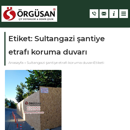
Etiket:
Sultangazi şantiye
etrafı koruma duvarı
Anasayfa
»
Sultangazi şantiye etrafı koruma duvarıEtiketi