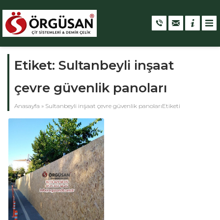
Etiket:
Sultanbeyli inşaat
çevre güvenlik panoları
Anasayfa
»
Sultanbeyli inşaat çevre güvenlik panolarıEtiketi