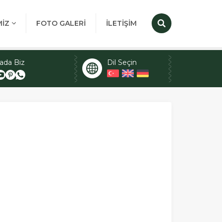
MİZ
FOTO GALERİ
İLETİŞİM
ada Biz
Dil Seçin