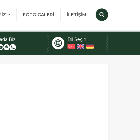
MİZ
FOTO GALERİ
İLETİŞİM
ada Biz
Dil Seçin