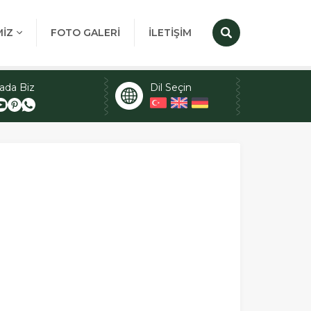
MİZ
FOTO GALERİ
İLETİŞİM
ada Biz
Dil Seçin