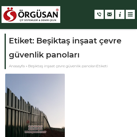
Etiket:
Beşiktaş inşaat çevre
güvenlik panoları
Anasayfa
»
Beşiktaş inşaat çevre güvenlik panolarıEtiketi