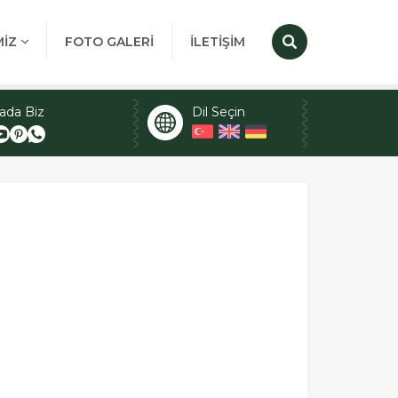
MİZ
FOTO GALERİ
İLETİŞİM
ada Biz
Dil Seçin