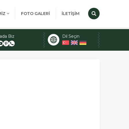
MİZ
FOTO GALERİ
İLETİŞİM
ada Biz
Dil Seçin