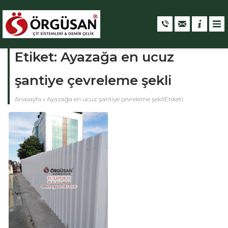
Etiket:
Ayazağa en ucuz
şantiye çevreleme şekli
Anasayfa
»
Ayazağa en ucuz şantiye çevreleme şekliEtiketi