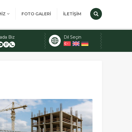
MİZ
FOTO GALERİ
İLETİŞİM
ada Biz
Dil Seçin