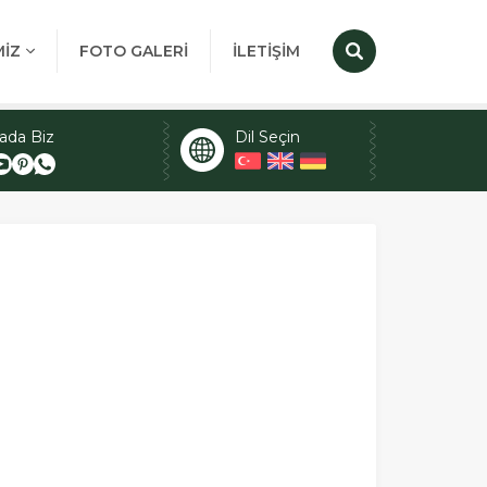
MİZ
FOTO GALERİ
İLETİŞİM
ada Biz
Dil Seçin