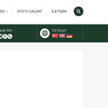
MİZ
FOTO GALERİ
İLETİŞİM
ada Biz
Dil Seçin